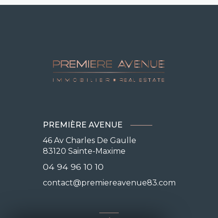
PREMIÈRE AVENUE
46 Av Charles De Gaulle
83120
Sainte-Maxime
04 94 96 10 10
contact@premiereavenue83.com