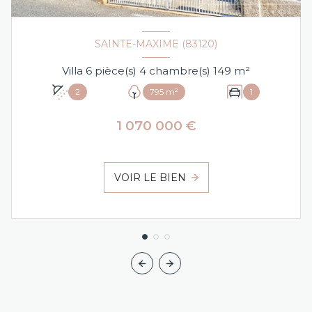
SAINTE-MAXIME (83120)
Villa 6 pièce(s) 4 chambre(s) 149 m²
2
795 m²
1
1 070 000 €
VOIR LE BIEN