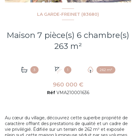
LA GARDE-FREINET (83680)
Maison 7 pièce(s) 6 chambre(s)
263 m²
3
1
262 m²
960 000 €
Réf
VMA210001636
Au cœur du village, découvrez cette superbe propriété de
caractère offrant des prestations de qualité et un cadre de
vie privilégié. Édifiée sur un terrain de 262 m² et exposée
plein sud, cette maison lumineuse séduit par ses volumes