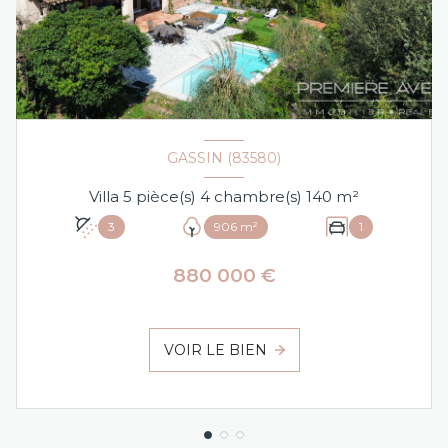
GASSIN (83580)
Villa 5 pièce(s) 4 chambre(s) 140 m²
3
906 m²
1
880 000 €
VOIR LE BIEN