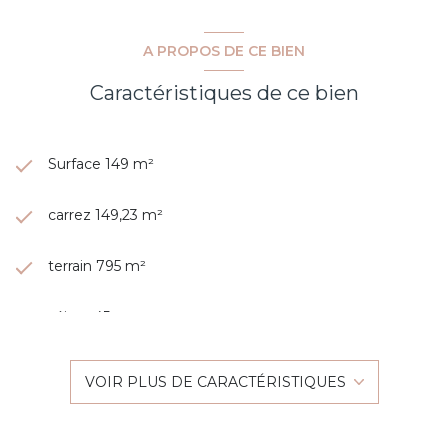
A PROPOS DE CE BIEN
Caractéristiques de ce bien
Surface 149 m²
carrez 149,23 m²
terrain 795 m²
séjour 45 m²
4 chambre(s)
VOIR PLUS DE CARACTÉRISTIQUES
2 salle(s) d'eau