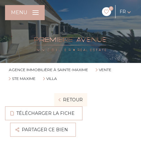
0
FR
MENU
AGENCE IMMOBILIÈRE À SAINTE-MAXIME
VENTE
STE MAXIME
VILLA
RETOUR
TÉLÉCHARGER LA FICHE
PARTAGER CE BIEN