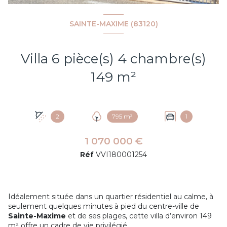
SAINTE-MAXIME (83120)
Villa 6 pièce(s) 4 chambre(s)
149 m²
2
795 m²
1
1 070 000 €
Réf
VVI180001254
Idéalement située dans un quartier résidentiel au calme, à
seulement quelques minutes à pied du centre-ville de
Sainte-Maxime
et de ses plages, cette villa d’environ 149
m² offre un cadre de vie privilégié.