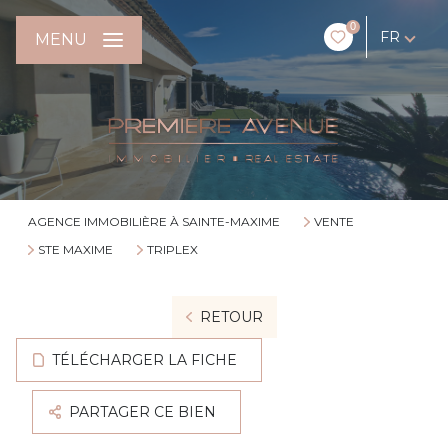
0
FR
MENU
AGENCE IMMOBILIÈRE À SAINTE-MAXIME
VENTE
STE MAXIME
TRIPLEX
RETOUR
TÉLÉCHARGER LA FICHE
PARTAGER CE BIEN