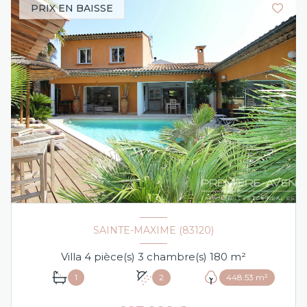
PRIX EN BAISSE
SAINTE-MAXIME (83120)
Villa 4 pièce(s) 3 chambre(s) 180 m²
1
2
448.53 m²