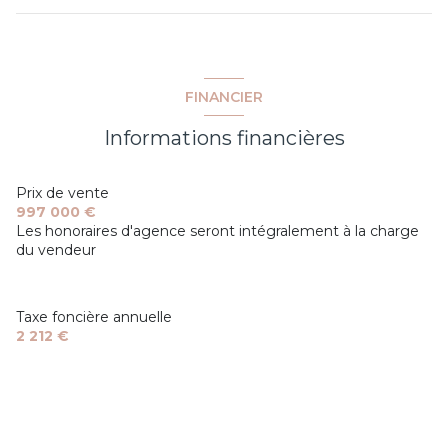
quartier bouillonnet
FINANCIER
Informations financières
Prix de vente
997 000 €
Les honoraires d'agence seront intégralement à la charge
du vendeur
Taxe foncière annuelle
2 212 €