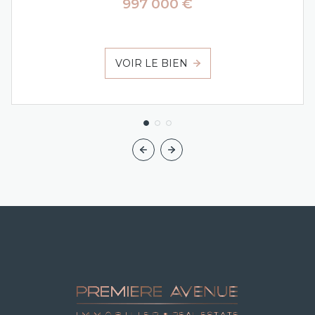
997 000 €
VOIR LE BIEN