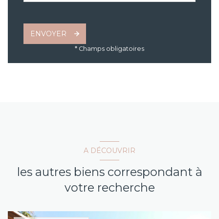
ENVOYER
* Champs obligatoires
A DÉCOUVRIR
les autres biens correspondant à
votre recherche