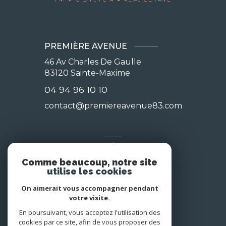
PREMIÈRE AVENUE
46 Av Charles De Gaulle
83120
Sainte-Maxime
04 94 96 10 10
contact@premiereavenue83.com
NOS RÉSEAUX
Comme beaucoup, notre site
Nous suivre
utilise les cookies
On aimerait vous accompagner pendant
votre visite.
En poursuivant, vous acceptez l'utilisation des
cookies par ce site, afin de vous proposer des