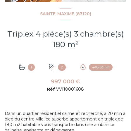
SAINTE-MAXIME (83120)
Triplex 4 pièce(s) 3 chambre(s)
180 m²
1
2
448.53 m²
997 000 €
Réf
VVI10001608
Dans un quartier résidentiel calme et recherché, à 20 min à
pied du centre-ville, ce superbe appartement en triplex de
180 m2 habitable vous transporte dans une ambiance
balinaise, apaisante et dépaysante.