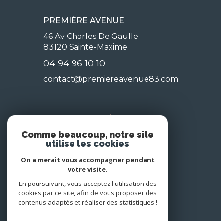
PREMIÈRE AVENUE
46 Av Charles De Gaulle
83120
Sainte-Maxime
04 94 96 10 10
contact@premiereavenue83.com
NOS RÉSEAUX
Comme beaucoup, notre site
Nous suivre
utilise les cookies
On aimerait vous accompagner pendant
votre visite.
En poursuivant, vous acceptez l'utilisation des
cookies par ce site, afin de vous proposer des
contenus adaptés et réaliser des statistiques !
© 2026 | Tous droits réservés