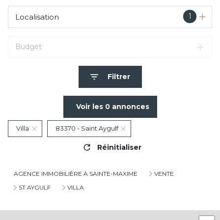
1
Localisation
Budget
Filtrer
Voir les
0
annonces
Villa
83370 - Saint Aygulf
Réinitialiser
AGENCE IMMOBILIÈRE À SAINTE-MAXIME
VENTE
ST AYGULF
VILLA