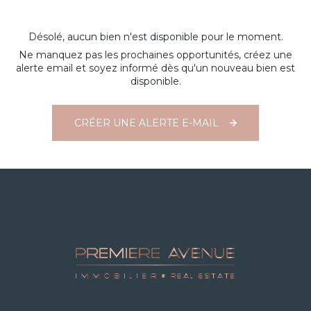
Désolé, aucun bien n'est disponible pour le moment.
Ne manquez pas les prochaines opportunités, créez une
alerte email et soyez informé dès qu'un nouveau bien est
disponible.
CRÉER UNE ALERTE E-MAIL