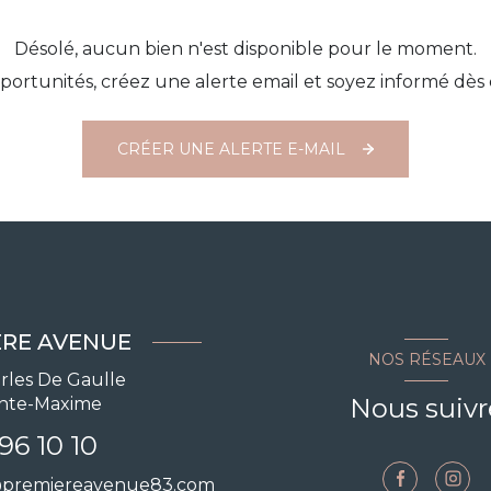
Désolé, aucun bien n'est disponible pour le moment.
ortunités, créez une alerte email et soyez informé dès 
CRÉER UNE ALERTE E-MAIL
ÈRE AVENUE
NOS RÉSEAUX
rles De Gaulle
Nous suivr
inte-Maxime
96 10 10
@premiereavenue83.com