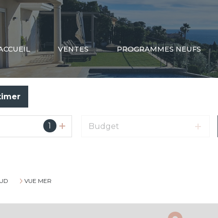
ACCUEIL
VENTES
PROGRAMMES NEUFS
timer
1
Budget
UD
VUE MER