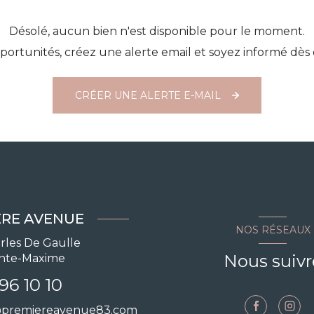
Désolé, aucun bien n'est disponible pour le moment.
ortunités, créez une alerte email et soyez informé dès 
CRÉER UNE ALERTE E-MAIL
ÈRE AVENUE
NOS RÉSEAUX
rles De Gaulle
Nous suivr
inte-Maxime
96 10 10
@premiereavenue83.com