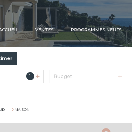
ACCUEIL
VENTES
PROGRAMMES NEUFS
timer
1
Budget
UD
MAISON