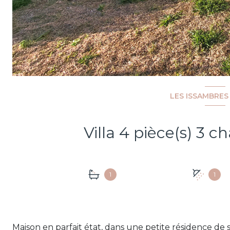
LES ISSAMBRES
1
1
Maison en parfait état, dans une petite résidence de 