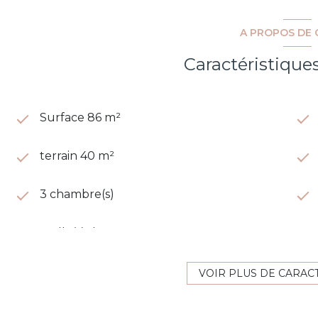
A PROPOS DE 
Caractéristique
Surface 86 m²
terrain 40 m²
3 chambre(s)
1 salle(s) d'eau
VOIR PLUS DE CARAC
cuisine américaine (équipée)