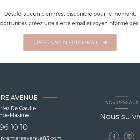
Désolé, aucun bien n'est disponible pour le moment.
ortunités, créez une alerte email et soyez informé dès 
CRÉER UNE ALERTE E-MAIL
ÈRE AVENUE
NOS RÉSEAUX
rles De Gaulle
Nous suivr
inte-Maxime
96 10 10
@premiereavenue83.com