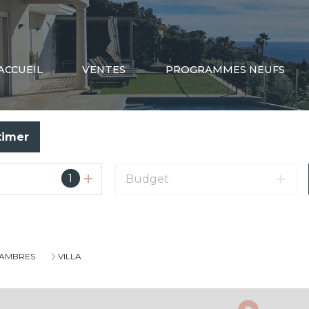
ACCUEIL
VENTES
PROGRAMMES NEUFS
timer
1
Budget
SAMBRES
VILLA