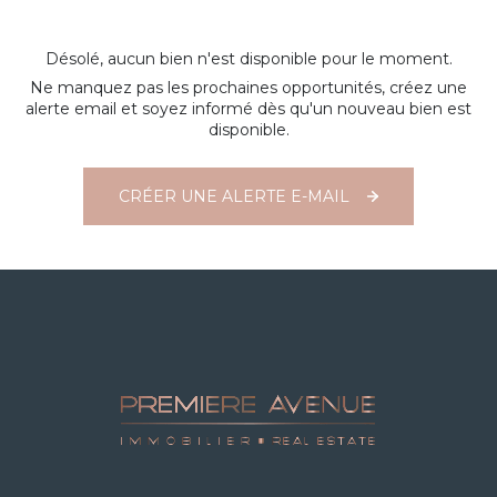
Désolé, aucun bien n'est disponible pour le moment.
Ne manquez pas les prochaines opportunités, créez une
alerte email et soyez informé dès qu'un nouveau bien est
disponible.
CRÉER UNE ALERTE E-MAIL