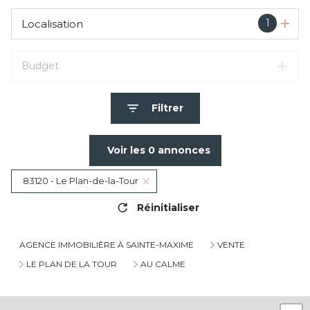
1
Localisation
Budget
Filtrer
Voir les
0
annonces
83120 - Le Plan-de-la-Tour
Réinitialiser
AGENCE IMMOBILIÈRE À SAINTE-MAXIME
VENTE
LE PLAN DE LA TOUR
AU CALME