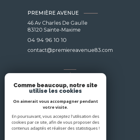
PREMIÈRE AVENUE
46 Av Charles De Gaulle
83120
Sainte-Maxime
04 94 96 10 10
contact@premiereavenue83.com
NOS RÉSEAUX
Comme beaucoup, notre site
Nous suivre
utilise les cookies
On aimerait vous accompagner pendant
votre visite.
En poursuivant, vous acceptez l'utilisation des
cookies par ce site, afin de vous proposer des
contenus adaptés et réaliser des statistiques !
© 2026 | Tous droits réservés