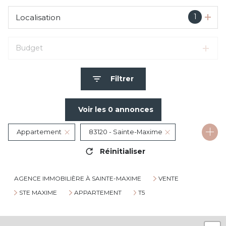
1
Localisation
Budget
Filtrer
Voir les
0
annonces
Appartement
83120 - Sainte-Maxime
Réinitialiser
5 Pièces
AGENCE IMMOBILIÈRE À SAINTE-MAXIME
VENTE
STE MAXIME
APPARTEMENT
T5