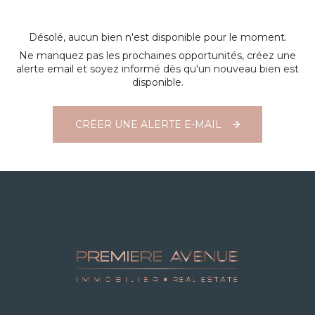
Désolé, aucun bien n'est disponible pour le moment.
Ne manquez pas les prochaines opportunités, créez une
alerte email et soyez informé dès qu'un nouveau bien est
disponible.
CRÉER UNE ALERTE E-MAIL