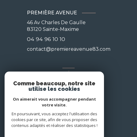
PREMIÈRE AVENUE
46 Av Charles De Gaulle
83120
Sainte-Maxime
04 94 96 10 10
contact@premiereavenue83.com
NOS RÉSEAUX
Comme beaucoup, notre site
Nous suivre
utilise les cookies
On aimerait vous accompagner pendant
votre visite.
En poursuivant, vous acceptez l'utilisation des
cookies par ce site, afin de vous proposer des
contenus adaptés et réaliser des statistiques !
© 2026 | Tous droits réservés