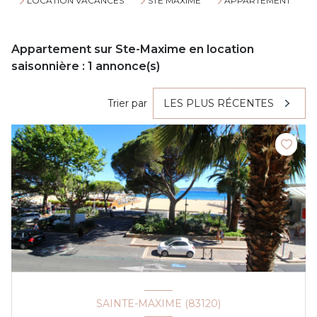
LOCATION VACANCES
STE MAXIME
APPARTEMENT
Appartement sur Ste-Maxime en location
saisonnière :
1
annonce(s)
Trier par
LES PLUS RÉCENTES
SAINTE-MAXIME (83120)