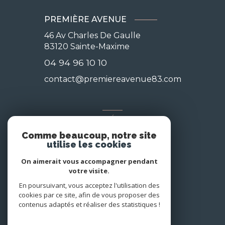
PREMIÈRE AVENUE
46 Av Charles De Gaulle
83120
Sainte-Maxime
04 94 96 10 10
contact@premiereavenue83.com
NOS RÉSEAUX
Comme beaucoup, notre site
Nous suivre
utilise les cookies
On aimerait vous accompagner pendant
votre visite.
En poursuivant, vous acceptez l'utilisation des
cookies par ce site, afin de vous proposer des
contenus adaptés et réaliser des statistiques !
© 2026 | Tous droits réservés