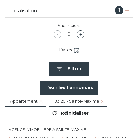
1
Localisation
Vacanciers
-
+
Dates
Filtrer
Voir les
1
annonces
Appartement
83120 - Sainte-Maxime
Réinitialiser
AGENCE IMMOBILIÈRE À SAINTE-MAXIME